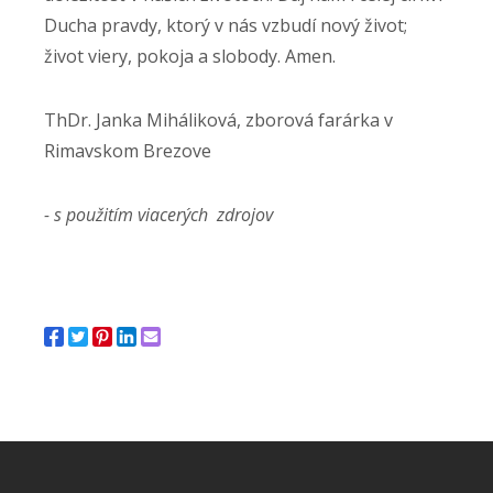
Ducha pravdy, ktorý v nás vzbudí nový život;
život viery, pokoja a slobody. Amen.
ThDr. Janka Miháliková, zborová farárka v
Rimavskom Brezove
- s použitím viacerých zdrojov