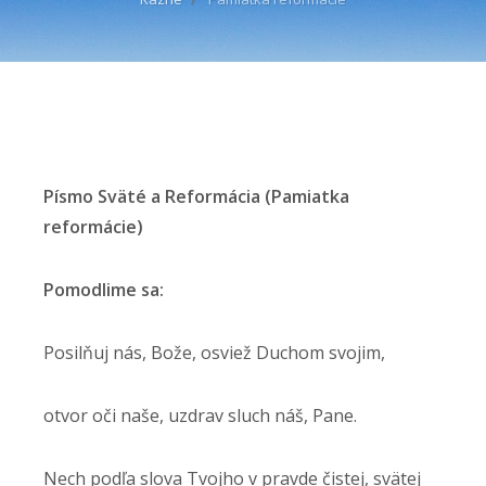
Písmo Sväté a Reformácia (Pamiatka
reformácie)
Pomodlime sa:
Posilňuj nás, Bože, osviež Duchom svojim,
otvor oči naše, uzdrav sluch náš, Pane.
Nech podľa slova Tvojho v pravde čistej, svätej